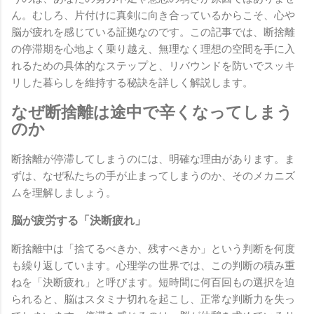
ん。むしろ、片付けに真剣に向き合っているからこそ、心や
脳が疲れを感じている証拠なのです。この記事では、断捨離
の停滞期を心地よく乗り越え、無理なく理想の空間を手に入
れるための具体的なステップと、リバウンドを防いでスッキ
リした暮らしを維持する秘訣を詳しく解説します。
なぜ断捨離は途中で辛くなってしまう
のか
断捨離が停滞してしまうのには、明確な理由があります。ま
ずは、なぜ私たちの手が止まってしまうのか、そのメカニズ
ムを理解しましょう。
脳が疲労する「決断疲れ」
断捨離中は「捨てるべきか、残すべきか」という判断を何度
も繰り返しています。心理学の世界では、この判断の積み重
ねを「決断疲れ」と呼びます。短時間に何百回もの選択を迫
られると、脳はスタミナ切れを起こし、正常な判断力を失っ