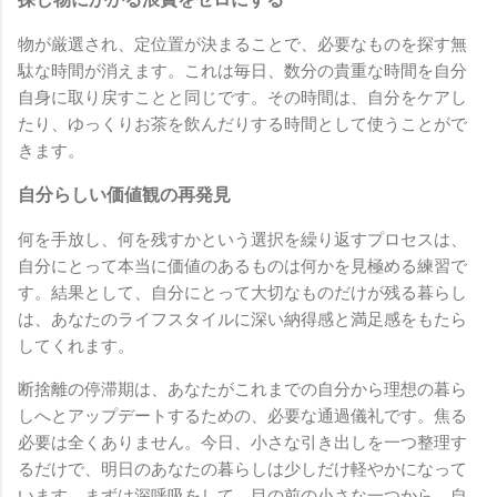
物が厳選され、定位置が決まることで、必要なものを探す無
駄な時間が消えます。これは毎日、数分の貴重な時間を自分
自身に取り戻すことと同じです。その時間は、自分をケアし
たり、ゆっくりお茶を飲んだりする時間として使うことがで
きます。
自分らしい価値観の再発見
何を手放し、何を残すかという選択を繰り返すプロセスは、
自分にとって本当に価値のあるものは何かを見極める練習で
す。結果として、自分にとって大切なものだけが残る暮らし
は、あなたのライフスタイルに深い納得感と満足感をもたら
してくれます。
断捨離の停滞期は、あなたがこれまでの自分から理想の暮ら
しへとアップデートするための、必要な通過儀礼です。焦る
必要は全くありません。今日、小さな引き出しを一つ整理す
るだけで、明日のあなたの暮らしは少しだけ軽やかになって
います。まずは深呼吸をして、目の前の小さな一つから、自