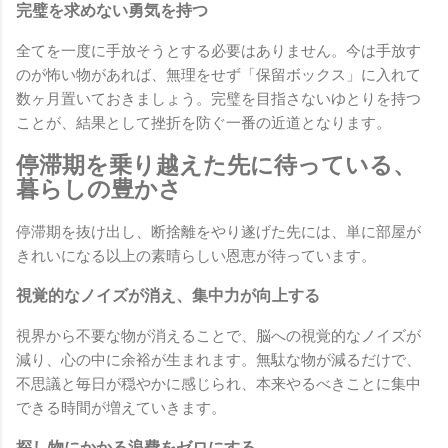
完璧を求めない勇気を持つ
全てを一度に手放そうとする必要はありません。今は手放す
のが怖い物があれば、無理をせず「保留ボックス」に入れて
数ヶ月置いておきましょう。完璧を目指さないゆとりを持つ
ことが、結果として挫折を防ぐ一番の近道となります。
停滞期を乗り越えた先に待っている、
暮らしの豊かさ
停滞期を抜け出し、断捨離をやり遂げた先には、単に部屋が
きれいになる以上の素晴らしい恩恵が待っています。
視覚的なノイズが消え、集中力が向上する
視界から不要な物が消えることで、脳への視覚的なノイズが
減り、心の中に余裕が生まれます。無駄な物が減るだけで、
不思議と毎日が穏やかに感じられ、本来やるべきことに集中
できる時間が増えていきます。
探し物にかかる浪費をゼロにする