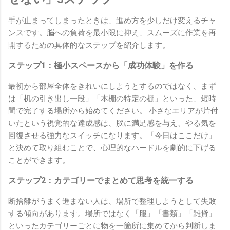
手が止まってしまったときは、進め方を少しだけ変えるチャ
ンスです。脳への負荷を最小限に抑え、スムーズに作業を再
開するための具体的なステップを紹介します。
ステップ1：極小スペースから「成功体験」を作る
最初から部屋全体をきれいにしようとするのではなく、まず
は「机の引き出し一段」「本棚の特定の棚」といった、短時
間で完了する場所から始めてください。 小さなエリアが片付
いたという視覚的な達成感は、脳に満足感を与え、やる気を
回復させる強力なスイッチになります。「今日はここだけ」
と決めて取り組むことで、心理的なハードルを劇的に下げる
ことができます。
ステップ2：カテゴリーでまとめて思考を統一する
断捨離がうまく進まない人は、場所で整理しようとして失敗
する傾向があります。場所ではなく「服」「書類」「雑貨」
といったカテゴリーごとに物を一箇所に集めてから判断しま