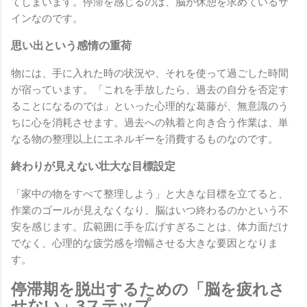
てしまいます。停滞を感じるのは、脳が休憩を求めているサ
インなのです。
思い出という感情の重荷
物には、手に入れた時の状況や、それを使って過ごした時間
が宿っています。「これを手放したら、過去の自分を否定す
ることになるのでは」といった心理的な葛藤が、無意識のう
ちに心を消耗させます。過去への執着と向き合う作業は、単
なる物の整理以上にエネルギーを消費するものなのです。
終わりが見えない壮大な目標設定
「家中の物をすべて整理しよう」と大きな目標を立てると、
作業のゴールが見えなくなり、脳はいつ終わるのかという不
安を感じます。広範囲に手を広げすぎることは、体力面だけ
でなく、心理的な疲労感を増幅させる大きな要因となりま
す。
停滞期を脱出するための「脳を疲れさ
せない」3ステップ