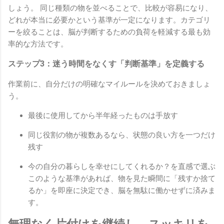
しょう。 同じ種類の物を並べることで、比較が容易になり、
どれが本当に必要かという基準が一定になります。カテゴリ
ーを絞ることは、脳が判断するための負荷を軽減する最も効
率的な方法です。
ステップ3：迷う時間をなくす「判断基準」を定義する
作業前に、自分だけの明確なマイルールを決めておきましょ
う。
最後に使用してから半年経ったものは手放す
同じ役割の物が複数あるなら、状態の良い方を一つだけ
残す
今の自分の暮らしを幸せにしてくれるか？を直感で選ぶ
このような基準があれば、物を見た瞬間に「残すか捨て
るか」を即座に決定でき、脳を無駄に働かせずに済みま
す。
無理なく片付けを継続し、スッキリを