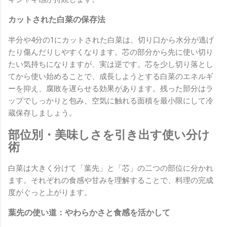
カットされた白菜の保存法
半分や4分の1にカットされた白菜は、切り口から水分が逃げ
たり傷んだりしやすくなります。芯の部分から先に使い切り
たい気持ちになりますが、実は逆です。芯を少し切り落とし
てから使い始めることで、成長しようとする白菜のエネルギ
ーを抑え、腐敗を遅らせる効果があります。残った部分はラ
ップでしっかりと包み、空気に触れる面積を最小限にして冷
蔵保存しましょう。
部位別・美味しさを引き出す使い分け
術
白菜は大きく分けて「葉先」と「芯」の二つの部位に分かれ
ます。それぞれの食感や甘みを理解することで、料理の完成
度がぐっと上がります。
葉先の使い道：やわらかさと食感を活かして