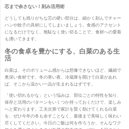
芯まで余さない！刻み活用術
どうしても残りがちな芯の硬い部分は、細かく刻んでチャー
ハンや餃子の具材にしてしまいましょう。食感のアクセント
になるだけでなく、無駄なく使い切ることで、食材への愛着
も湧いてきます。
冬の食卓を豊かにする、白菜のある生
活
白菜は、そのボリューム感からは想像できないほど、繊細で
奥深い食材です。冬の寒い夜、冷蔵庫を開けて白菜があれ
ば、そこから温かい一品が生まれるはずです。
「使い切れるかな」という悩みは、部位ごとの特性を知り、
保存と活用のパターンをいくつか持っておくだけで、楽しみ
へと変わります。工夫次第で家計を賢く助けてくれる白菜
を、ぜひ今年の冬も余すことなく、最後まで美味しく味わい
尽くしてください。今日のご飯は何を作ろうか、そんなワク