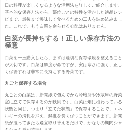
日の料理が楽しくなるような活用法を詳しくご紹介します。
基本的な保存方法から、部位ごとの特性を活かした絶品レシ
ピまで、最後まで美味しく食べるための工夫を詰め込みまし
た。これで、もう白菜を余らせる心配はありません。
白菜が長持ちする！正しい保存方法の
極意
白菜を一玉購入したら、まずは適切な保存環境を整えること
が大切です。白菜は鮮度が命ですが、実は寒さに強く、正し
く保管すれば非常に長持ちする野菜です。
丸ごと保存する場合
丸ごとの白菜は、新聞紙で包んでから冷暗所や冷蔵庫の野菜
室に立てて保存するのが鉄則です。白菜は畑に植わっている
状態と同じ、つまり「立てた状態」で保存することで、エネ
ルギーの消耗を抑え、鮮度を長く保つことができます。新聞
紙が湿ってきたら適宜取り替えるだけで、かなりの期間シャ
キシャキ感が持続します。