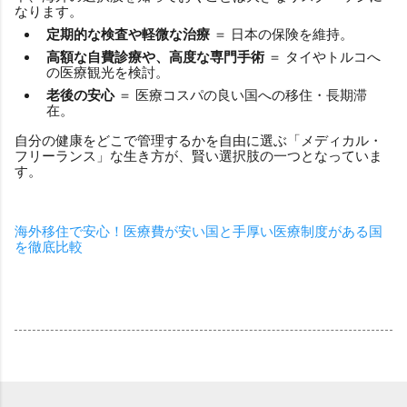
なります。
定期的な検査や軽微な治療
＝ 日本の保険を維持。
高額な自費診療や、高度な専門手術
＝ タイやトルコへ
の医療観光を検討。
老後の安心
＝ 医療コスパの良い国への移住・長期滞
在。
自分の健康をどこで管理するかを自由に選ぶ「メディカル・
フリーランス」な生き方が、賢い選択肢の一つとなっていま
す。
海外移住で安心！医療費が安い国と手厚い医療制度がある国
を徹底比較