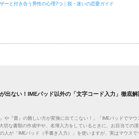
ザーと付き合う男性の心理7つ｜脱・迷いの恋愛ガイド
が出ない！IMEパッド以外の「文字コード入力」徹底解
）』や『齋』の難しい方が変換に出てこない！」「IMEパッドでマ
 大切な書類の作成中や、名簿入力をしているときに、お目当ての
の人が「IMEパッド（手書き入力）」を使いますが、実はマウスで