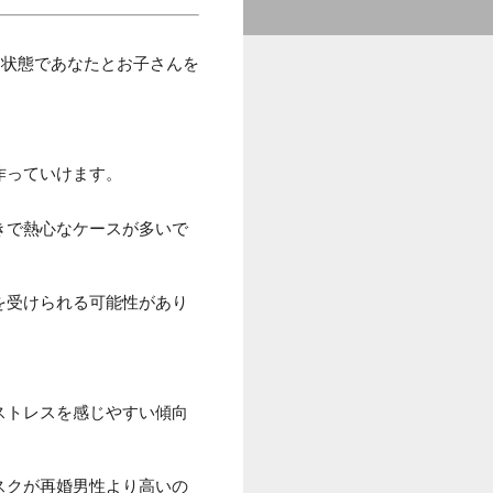
な状態であなたとお子さんを
作っていけます。
きで熱心なケースが多いで
を受けられる可能性があり
ストレスを感じやすい傾向
スクが再婚男性より高いの