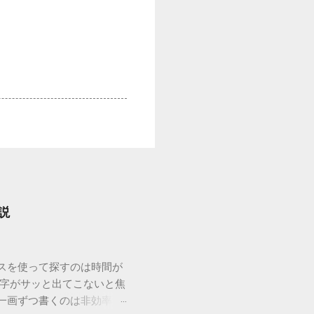
説
ウスを使って探すのは時間が
漢字がサッと出てこないと焦
一画ずつ書くのは非効率で