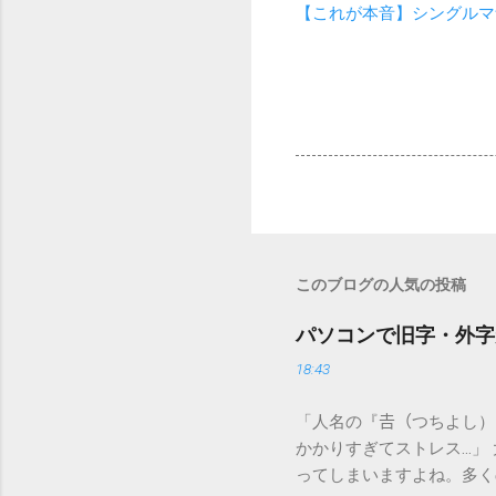
【これが本音】シングルマ
このブログの人気の投稿
パソコンで旧字・外字
18:43
「人名の『𠮷（つちよし
かかりすぎてストレス…」
ってしまいますよね。多く