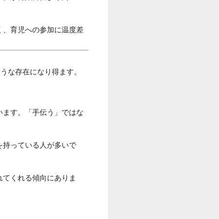
く、育児への参加に温度差
ような存在になり得ます。
います。「手伝う」ではな
を持っている人が多いで
れてくれる傾向にありま