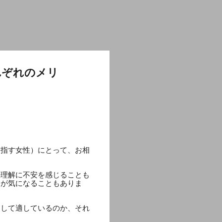
れぞれのメリ
目指す女性）にとって、お相
の理解に不安を感じることも
りが気になることもありま
として適しているのか、それ