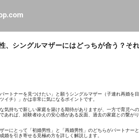
スキップしてメイン コンテンツに移動
op.com
男性、シングルマザーにはどっちが合う？そ
パートナーを見つけたい」と願うシングルマザー（子連れ再婚を
ツイチ）」かは非常に気になるポイントです。
な気持ちで新しい家庭を築ける期待がありますが、一方で育児へ
であれば、経験者ゆえの安心感がある反面、過去の家庭との繋が
ザーにとって「初婚男性」と「再婚男性」のどちらがパートナー
成婚を引き寄せる見極め方を詳しく解説します。