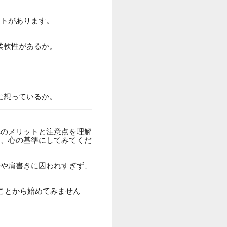
ントがあります。
柔軟性があるか。
に想っているか。
れのメリットと注意点を理解
を、心の基準にしてみてくだ
去や肩書きに囚われすぎず、
ことから始めてみません