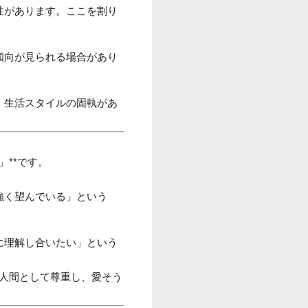
性があります。ここを割り
傾向が見られる場合があり
、生活スタイルの固執があ
**です。
強く望んでいる」という
に理解し合いたい」という
の人間として尊重し、愛そう