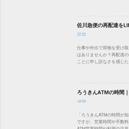
すし、似た漢字が多すぎて
ードを打ち込むだけで一瞬
この方法をマスターすれば
が出てこないのか？ そも
佐川急便の再配達をL
認識する仕組みにあります
22:32
準」「第2水準」といった
織だけで作られた「外字」
仕事や外出で荷物を受け取
「Unicode（ユニコー
はありませんか？再配達の
所」のような番号が割り振
ことに申し訳なさを感じた
び出すことができるのです。
い」 「わざわざ電話をか
ソフトも不要なのが「Uni
ビス「スマートクラブ」と
できます。 具体的な手順（U
なります。この記事では、
角」にする（※重要）。 **「
す。 佐川急便の再配達が
力した数字が、一瞬で対応する
ろうきんATMの時間
会員サービス「スマートク
です。Word上で「20BB7」
18:00
す。 以前はウェブサイト
性が飛躍的に向上していま
「ろうきんATMの時間が
じめ配達時間を変更すると
ですが、営業時間や手数料
本国内で最も利用されてい
ATM営業時間や利用の注意