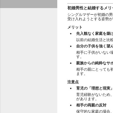
初婚男性と結婚するメリ
シングルマザーが初婚の男
受け入れようとする姿勢が
メリット
先入観なく家庭を築
以前の結婚生活と比
自分の子供を強く望
相手に子供がいない
す。
親族からの純粋なサ
相手の親にとっても
ます。
注意点
育児の「理想と現実
育児経験がないため
があります。
相手の両親の反対
保守的な家庭の場合