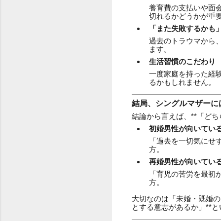
養育費の支払いや面
切れるかどうかが重
「また失敗するかも
過去のトラウマから
ます。
生活習慣のこだわり
一度家庭を持った経
るかもしれません。
結局、シングルマザーに
結論から言えば、**「ど
初婚男性が向いてい
「過去を一切気にせ
方。
再婚男性が向いてい
「育児の苦労を最初
方。
大切なのは「未婚・既婚の
とする意志があるか」**