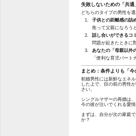
失敗しないための「共通
どちらのタイプの男性を選
子供との距離感の詰
焦って父親になろう
話し合いができるコ
問題が起きたときに
あなたの「母親以外
「便利な育児パート
まとめ：条件よりも「今
初婚男性には新鮮なエネル
した上で、目の前の男性が
さい。
シングルマザーの再婚は、
今の彼が注いでくれる愛情
まずは、自分が次の家庭で
か？